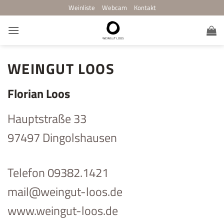
Zum
Weinliste
Webcam
Kontakt
Inhalt
springen
WEINGUT LOOS
Florian Loos
Hauptstraße 33
97497 Dingolshausen
Telefon 09382.1421
mail@weingut-loos.de
www.weingut-loos.de