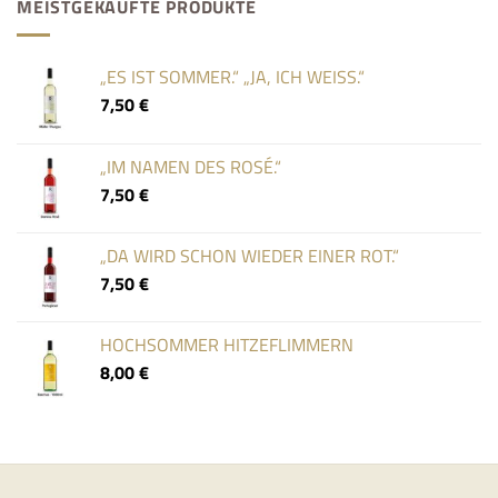
MEISTGEKAUFTE PRODUKTE
„ES IST SOMMER.“ „JA, ICH WEISS.“
7,50
€
„IM NAMEN DES ROSÉ.“
7,50
€
„DA WIRD SCHON WIEDER EINER ROT.“
7,50
€
HOCHSOMMER HITZEFLIMMERN
8,00
€