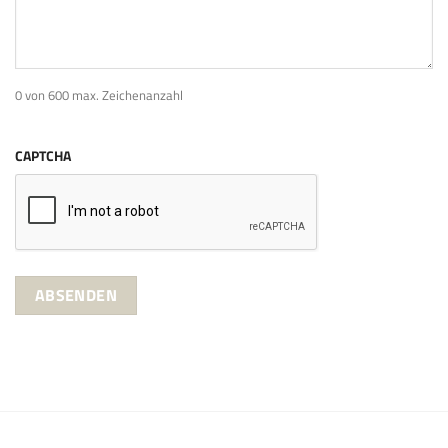
0 von 600 max. Zeichenanzahl
CAPTCHA