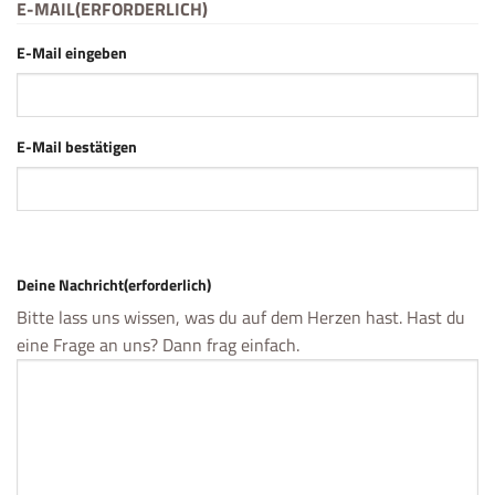
E-MAIL
(ERFORDERLICH)
E-Mail eingeben
E-Mail bestätigen
Deine Nachricht
(erforderlich)
Bitte lass uns wissen, was du auf dem Herzen hast. Hast du
eine Frage an uns? Dann frag einfach.