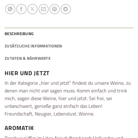
BESCHREIBUNG
ZUSÄTZLICHE INFORMATIONEN
ZUTATEN & NÄHRWERTE
HIER UND JETZT
In der Kategorie „hier und jetzt“ findest du unsere Weine, zu
denen man nicht viel sagen muss. Komm einfach und trink
mich, sagen diese Weine, hier und jetzt. Sei frei, sei
unbeschwert, genieße ganz einfach das Leben!
Freundschaft, Neugier, Lebenslust. Wonne.
AROMATIK
Bacchus süffig im Liter, fein duftend nach Hollunder und