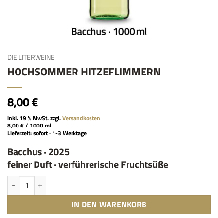
DIE LITERWEINE
HOCHSOMMER HITZEFLIMMERN
8,00
€
inkl. 19 % MwSt.
zzgl.
Versandkosten
8,00
€
/
1000
ml
Lieferzeit:
sofort · 1-3 Werktage
Bacchus · 2025
feiner Duft · verführerische Fruchtsüße
HOCHSOMMER HITZEFLIMMERN Menge
IN DEN WARENKORB