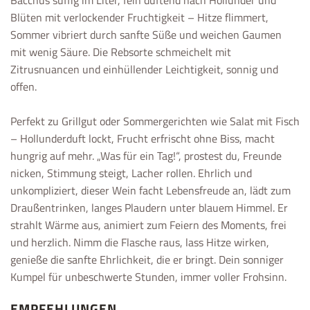
Blüten mit verlockender Fruchtigkeit – Hitze flimmert,
Sommer vibriert durch sanfte Süße und weichen Gaumen
mit wenig Säure. Die Rebsorte schmeichelt mit
Zitrusnuancen und einhüllender Leichtigkeit, sonnig und
offen.
Perfekt zu Grillgut oder Sommergerichten wie Salat mit Fisch
– Hollunderduft lockt, Frucht erfrischt ohne Biss, macht
hungrig auf mehr. „Was für ein Tag!“, prostest du, Freunde
nicken, Stimmung steigt, Lacher rollen. Ehrlich und
unkompliziert, dieser Wein facht Lebensfreude an, lädt zum
Draußentrinken, langes Plaudern unter blauem Himmel. Er
strahlt Wärme aus, animiert zum Feiern des Moments, frei
und herzlich. Nimm die Flasche raus, lass Hitze wirken,
genieße die sanfte Ehrlichkeit, die er bringt. Dein sonniger
Kumpel für unbeschwerte Stunden, immer voller Frohsinn.
EMPFEHLUNGEN