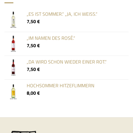
„ES IST SOMMER.“ „JA, ICH WEISS.“
7,50
€
„IM NAMEN DES ROSÉ.“
7,50
€
„DA WIRD SCHON WIEDER EINER ROT.“
7,50
€
HOCHSOMMER HITZEFLIMMERN
8,00
€