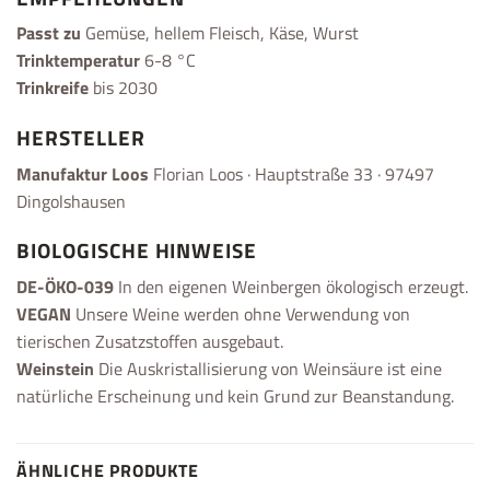
Passt zu
Gemüse, hellem Fleisch, Käse, Wurst
Trinktemperatur
6-8 °C
Trinkreife
bis 2030
HERSTELLER
Manufaktur Loos
Florian Loos · Hauptstraße 33 · 97497
Dingolshausen
BIOLOGISCHE HINWEISE
DE-ÖKO-039
In den eigenen Weinbergen ökologisch erzeugt.
VEGAN
Unsere Weine werden ohne Verwendung von
tierischen Zusatzstoffen ausgebaut.
Weinstein
Die Auskristallisierung von Weinsäure ist eine
natürliche Erscheinung und kein Grund zur Beanstandung.
ÄHNLICHE PRODUKTE