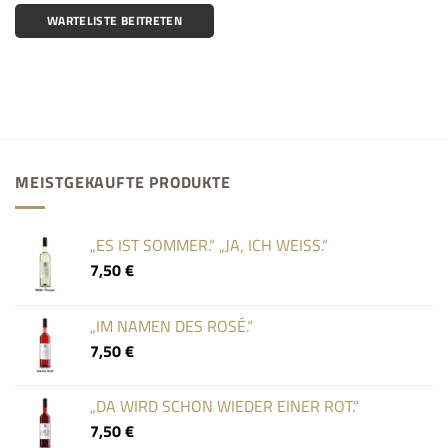
WARTELISTE BEITRETEN
MEISTGEKAUFTE PRODUKTE
„ES IST SOMMER.“ „JA, ICH WEISS.“
7,50
€
„IM NAMEN DES ROSÉ.“
7,50
€
„DA WIRD SCHON WIEDER EINER ROT.“
7,50
€