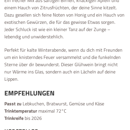
Ein frecher Mix aus saftigen Birnen, knackigen Äpfeln und
einem Hauch von Zitrusfrüchten, der deine Sinne kitzelt.
Dazu gesellen sich feine Noten von Honig und ein Hauch von
exotischen Gewürzen, die für das gewisse Etwas sorgen.
Jeder Schluck ist wie ein kleiner Tanz auf der Zunge –
lebendig und unwiderstehlich.
Perfekt für kalte Winterabende, wenn du dich mit Freunden
um ein knisterndes Feuer versammelst und die funkelnden
Sterne über dir bewunderst. Dieser Glühwein bringt nicht
nur Wärme ins Glas, sondern auch ein Lächeln auf deine
Lippen.
EMPFEHLUNGEN
Passt zu
Lebkuchen, Bratwurst, Gemüse und Käse
Trinktemperatur
maximal 72°C
Trinkreife
bis 2026