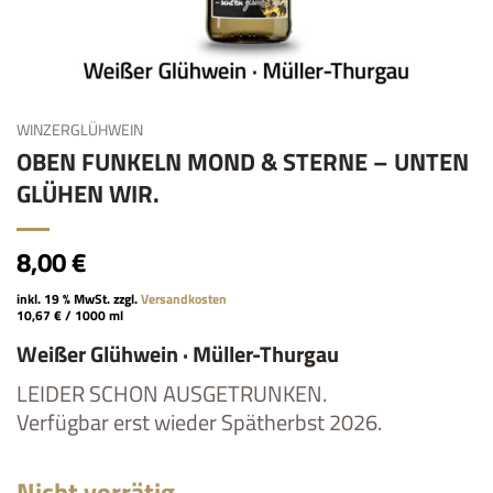
WINZERGLÜHWEIN
OBEN FUNKELN MOND & STERNE – UNTEN
GLÜHEN WIR.
8,00
€
inkl. 19 % MwSt.
zzgl.
Versandkosten
10,67
€
/
1000
ml
Weißer Glühwein · Müller-Thurgau
LEIDER SCHON AUSGETRUNKEN.
Verfügbar erst wieder Spätherbst 2026.
Nicht vorrätig