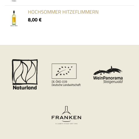
HOCHSOMMER HITZEFLIMMERN
8,00
€