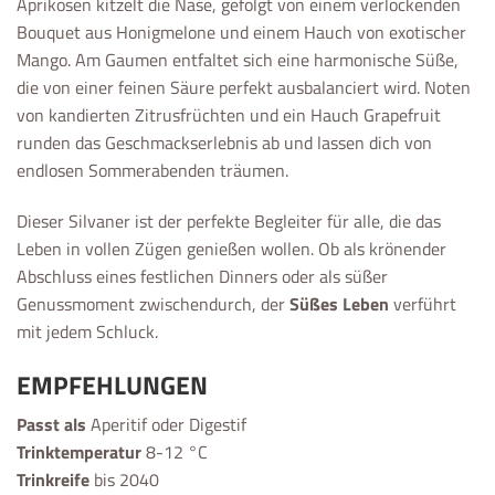
Aprikosen kitzelt die Nase, gefolgt von einem verlockenden
Bouquet aus Honigmelone und einem Hauch von exotischer
Mango. Am Gaumen entfaltet sich eine harmonische Süße,
die von einer feinen Säure perfekt ausbalanciert wird. Noten
von kandierten Zitrusfrüchten und ein Hauch Grapefruit
runden das Geschmackserlebnis ab und lassen dich von
endlosen Sommerabenden träumen.
Dieser Silvaner ist der perfekte Begleiter für alle, die das
Leben in vollen Zügen genießen wollen. Ob als krönender
Abschluss eines festlichen Dinners oder als süßer
Genussmoment zwischendurch, der
Süßes Leben
verführt
mit jedem Schluck.
EMPFEHLUNGEN
Passt als
Aperitif oder Digestif
Trinktemperatur
8-12 °C
Trinkreife
bis 2040