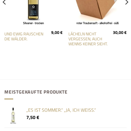
9,00
€
30,00
€
UND EWIG RAUSCHEN
LÄCHELN NICHT
DIE WÄLDER.
VERGESSEN, AUCH
WENNS KEINER SIEHT.
MEISTGEKAUFTE PRODUKTE
„ES IST SOMMER.“ „JA, ICH WEISS.“
7,50
€