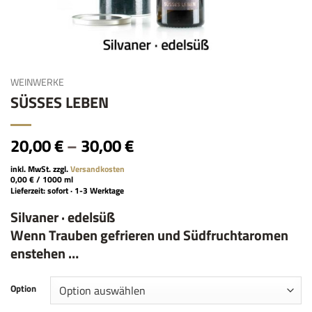
WEINWERKE
SÜSSES LEBEN
20,00
€
–
30,00
€
inkl. MwSt.
zzgl.
Versandkosten
0,00
€
/
1000
ml
Lieferzeit:
sofort · 1-3 Werktage
Silvaner · edelsüß
Wenn Trauben gefrieren und Südfruchtaromen
enstehen …
Option