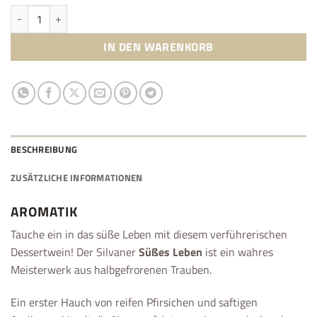
SÜSSES LEBEN Menge
IN DEN WARENKORB
BESCHREIBUNG
ZUSÄTZLICHE INFORMATIONEN
AROMATIK
Tauche ein in das süße Leben mit diesem verführerischen
Dessertwein! Der Silvaner
Süßes Leben
ist ein wahres
Meisterwerk aus halbgefrorenen Trauben.
Ein erster Hauch von reifen Pfirsichen und saftigen