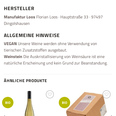
HERSTELLER
Manufaktur Loos
Florian Loos · Hauptstraße 33 · 97497
Dingolshausen
ALLGEMEINE HINWEISE
VEGAN
Unsere Weine werden ohne Verwendung von
tierischen Zusatzstoffen ausgebaut.
Weinstein
Die Auskristallisierung von Weinsäure ist eine
natürliche Erscheinung und kein Grund zur Beanstandung.
ÄHNLICHE PRODUKTE
Add to
Add to
BIO
BIO
wishlist
wishlist