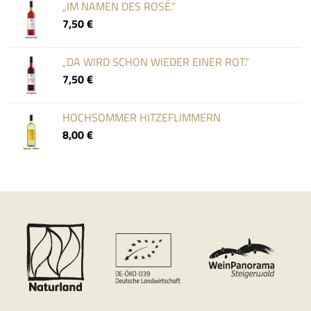
„IM NAMEN DES ROSÉ.“
7,50
€
„DA WIRD SCHON WIEDER EINER ROT.“
7,50
€
HOCHSOMMER HITZEFLIMMERN
8,00
€