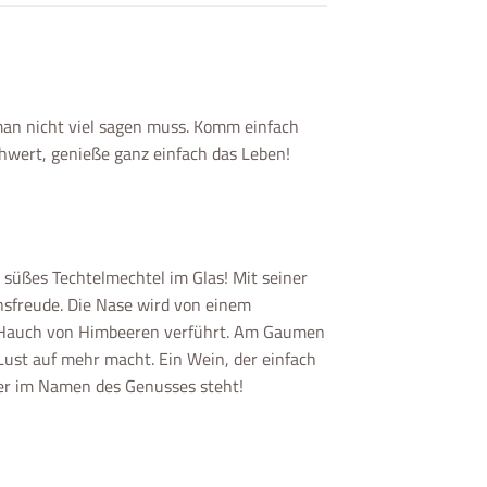
 man nicht viel sagen muss. Komm einfach
schwert, genieße ganz einfach das Leben!
süßes Techtelmechtel im Glas! Mit seiner
nsfreude. Die Nase wird von einem
m Hauch von Himbeeren verführt. Am Gaumen
 Lust auf mehr macht. Ein Wein, der einfach
er im Namen des Genusses steht!